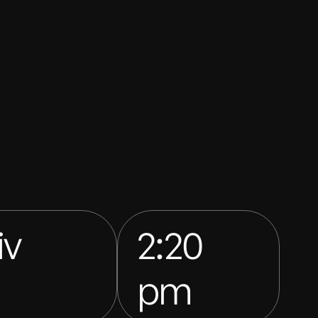
iv
2:20
pm