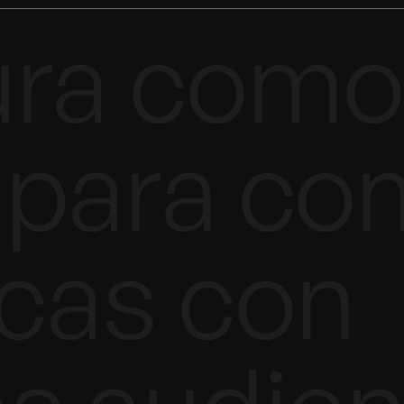
ura como
para con
cas con