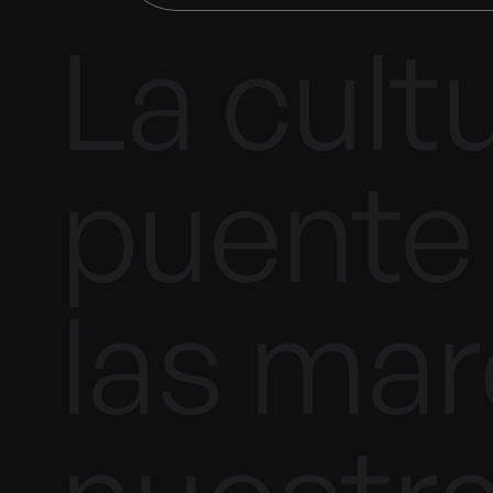
La cult
puente 
las mar