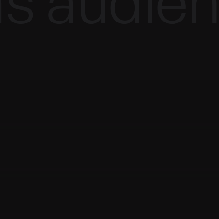
s audien