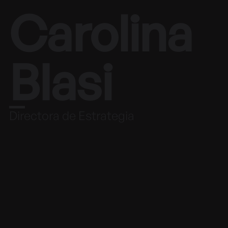
Carolina
Blasi
Directora de Estrategia